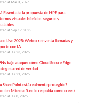
sted at
Mar 3, 2026
 Essentials: la propuesta de HPE para
tornos virtuales híbridos, seguros y
calables
sted at
Sep 17, 2025
sco Live 2025: Webex reinventa llamadas y
porte con IA
sted at
Jul 23, 2025
Ns bajo ataque: cómo Cloud Secure Edge
otege tu red de verdad
sted at
Jul 21, 2025
u SharePoint está realmente protegido?
poiler: Microsoft no lo respalda como crees)
sted at
Jul 8, 2025