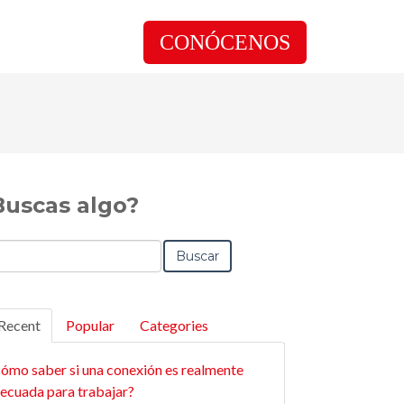
CONÓCENOS
Buscas algo?
Buscar
Recent
Popular
Categories
ómo saber si una conexión es realmente
ecuada para trabajar?