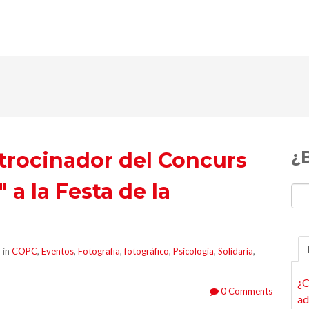
¿
trocinador del Concurs
 a la Festa de la
.
 in
COPC
,
Eventos
,
Fotografia
,
fotográfico
,
Psicología
,
Solidaria
,
¿C
0 Comments
ad