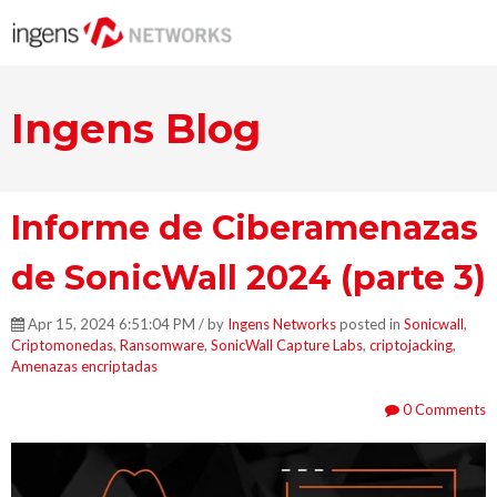
Ingens Blog
Informe de Ciberamenazas
de SonicWall 2024 (parte 3)
Apr 15, 2024 6:51:04 PM / by
Ingens Networks
posted in
Sonicwall
,
Criptomonedas
,
Ransomware
,
SonicWall Capture Labs
,
criptojacking
,
Amenazas encriptadas
0 Comments