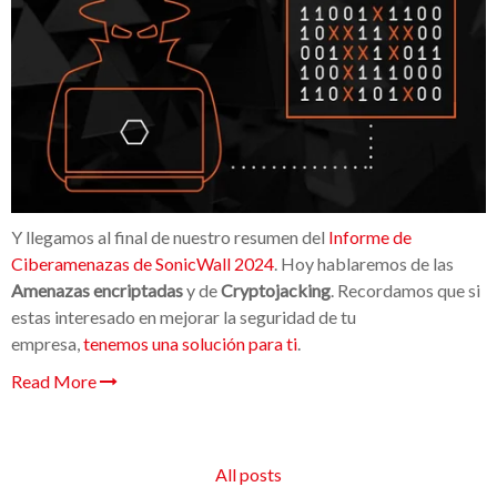
Y llegamos al final de nuestro resumen del
Informe de
Ciberamenazas de SonicWall 2024
. Hoy hablaremos de las
Amenazas encriptadas
y de
Cryptojacking
. Recordamos que si
estas interesado en mejorar la seguridad de tu
empresa,
tenemos una solución para ti
.
Read More
All posts