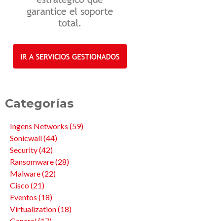
Categorías
Ingens Networks
(59)
Sonicwall
(44)
Security
(42)
Ransomware
(28)
Malware
(22)
Cisco
(21)
Eventos
(18)
Virtualization
(18)
General
(17)