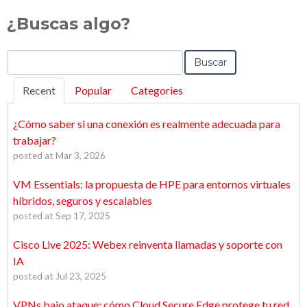
¿Buscas algo?
Buscar
Recent
Popular
Categories
¿Cómo saber si una conexión es realmente adecuada para
trabajar?
posted at
Mar 3, 2026
VM Essentials: la propuesta de HPE para entornos virtuales
híbridos, seguros y escalables
posted at
Sep 17, 2025
Cisco Live 2025: Webex reinventa llamadas y soporte con
IA
posted at
Jul 23, 2025
VPNs bajo ataque: cómo Cloud Secure Edge protege tu red