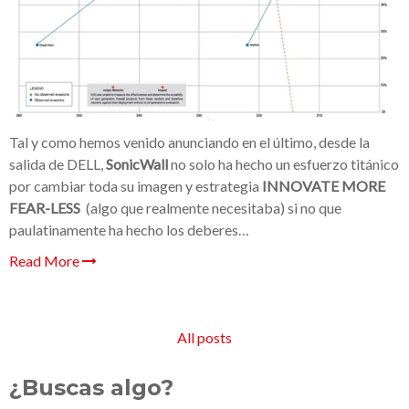
Tal y como hemos venido anunciando en el último, desde la
salida de DELL,
SonicWall
no solo ha hecho un esfuerzo titánico
por cambiar toda su imagen y estrategia
INNOVATE MORE
FEAR-LESS
(algo que realmente necesitaba) si no que
paulatinamente ha hecho los deberes…
Read More
All posts
¿Buscas algo?