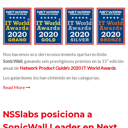
Nos hacemos eco del reconocimiento que ha recibido
SonicWall
, ganando seis prestigiosos premios en la 15ª edición
anual de
Network Product Guide’s 2020 IT World Awards
.
Los galardones los han obtenido en las categorías:
Read More
NSSlabs posiciona a
SonicWall Leader en Next