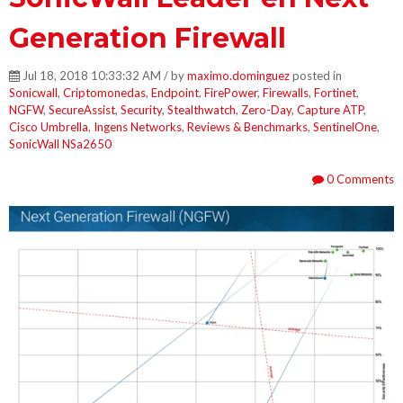
Generation Firewall
Jul 18, 2018 10:33:32 AM / by
maximo.dominguez
posted in
Sonicwall
,
Criptomonedas
,
Endpoint
,
FirePower
,
Firewalls
,
Fortinet
,
NGFW
,
SecureAssist
,
Security
,
Stealthwatch
,
Zero-Day
,
Capture ATP
,
Cisco Umbrella
,
Ingens Networks
,
Reviews & Benchmarks
,
SentinelOne
,
SonicWall NSa2650
0 Comments