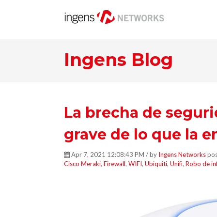
Ingens Blog
La brecha de seguri
grave de lo que la 
Apr 7, 2021 12:08:43 PM / by
Ingens Networks
pos
Cisco Meraki
,
Firewall
,
WIFI
,
Ubiquiti
,
Unifi
,
Robo de in