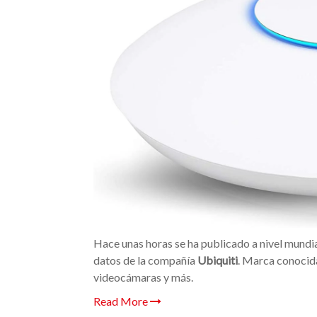
Hace unas horas se ha publicado a nivel mundia
datos de la compañía
Ubiquiti
. Marca conocida
videocámaras y más.
Read More