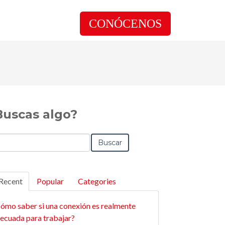
CONÓCENOS
Buscas algo?
Buscar
Recent
Popular
Categories
ómo saber si una conexión es realmente
ecuada para trabajar?