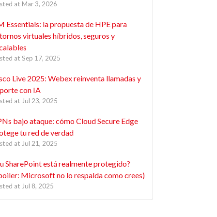
sted at
Mar 3, 2026
 Essentials: la propuesta de HPE para
tornos virtuales híbridos, seguros y
calables
sted at
Sep 17, 2025
sco Live 2025: Webex reinventa llamadas y
porte con IA
sted at
Jul 23, 2025
Ns bajo ataque: cómo Cloud Secure Edge
otege tu red de verdad
sted at
Jul 21, 2025
u SharePoint está realmente protegido?
poiler: Microsoft no lo respalda como crees)
sted at
Jul 8, 2025