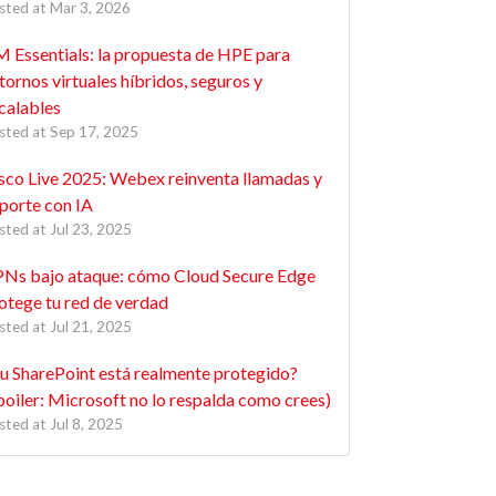
sted at
Mar 3, 2026
 Essentials: la propuesta de HPE para
tornos virtuales híbridos, seguros y
calables
sted at
Sep 17, 2025
sco Live 2025: Webex reinventa llamadas y
porte con IA
sted at
Jul 23, 2025
Ns bajo ataque: cómo Cloud Secure Edge
otege tu red de verdad
sted at
Jul 21, 2025
u SharePoint está realmente protegido?
poiler: Microsoft no lo respalda como crees)
sted at
Jul 8, 2025