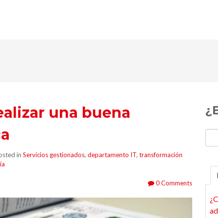
¿
ealizar una buena
ca
sted in
Servicios gestionados
,
departamento IT
,
transformación
ía
0 Comments
¿C
ad