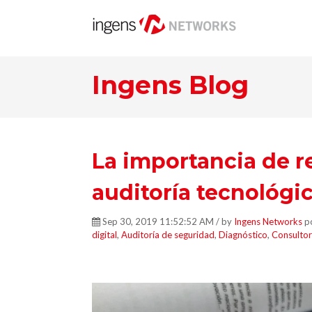
Ingens Blog
La importancia de r
auditoría tecnológi
Sep 30, 2019 11:52:52 AM / by
Ingens Networks
po
digital
,
Auditoría de seguridad
,
Diagnóstico
,
Consultor