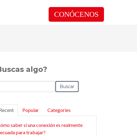
CONÓCENOS
Buscas algo?
Buscar
Recent
Popular
Categories
ómo saber si una conexión es realmente
ecuada para trabajar?