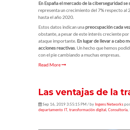
En España el mercado de la ciberseguridad se s
representa un crecimiento del 7% respecto al
hasta el año 2020.
Estos datos indican una
preocupación cada vez
obstante, a pesar de este interés creciente por
ataque importante.
En lugar de llevar a cabo m
acciones reactivas
. Un hecho que hemos podid
con el pie cambiando a muchas empresas.
Read More
Las ventajas de la t
Sep 16, 2019 3:55:15 PM / by
Ingens Networks
pos
departamento IT
,
transformación digital
,
Consultoría
,