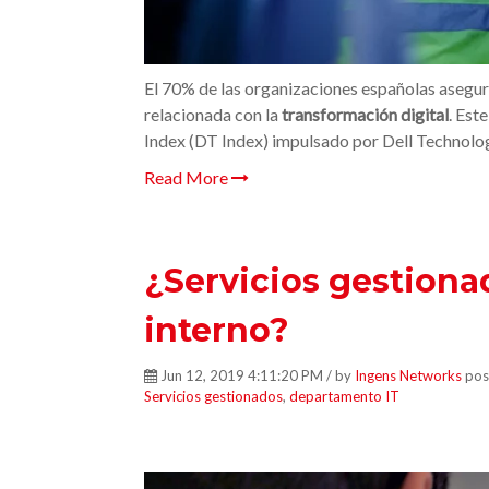
El 70% de las organizaciones españolas asegur
relacionada con la
transformación digital
. Est
Index (DT Index) impulsado por Dell Technolog
Read More
¿Servicios gestion
interno?
Jun 12, 2019 4:11:20 PM / by
Ingens Networks
pos
Servicios gestionados
,
departamento IT