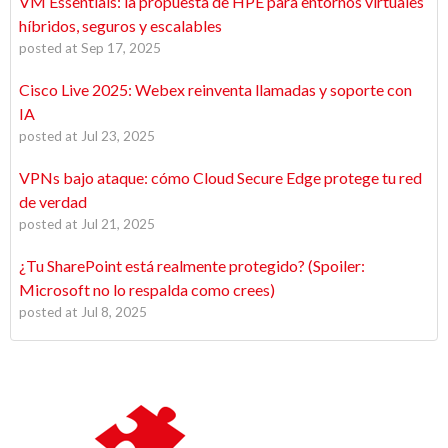
VM Essentials: la propuesta de HPE para entornos virtuales
híbridos, seguros y escalables
posted at
Sep 17, 2025
Cisco Live 2025: Webex reinventa llamadas y soporte con
IA
posted at
Jul 23, 2025
VPNs bajo ataque: cómo Cloud Secure Edge protege tu red
de verdad
posted at
Jul 21, 2025
¿Tu SharePoint está realmente protegido? (Spoiler:
Microsoft no lo respalda como crees)
posted at
Jul 8, 2025