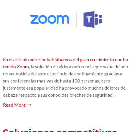
En el
artículo
anterior
hablábamos
del gran
crecimiento
que ha
tenido Zoom
, la solución de
videoconferencia
que no ha dejado
de ser noticia durante el periodo de confinamiento
gracias a
sus conferencias masivas de hasta 100 personas
, pero
just
amente esa popularidad ha provocado muchos
dolores
de
cabeza respecto a su
s
conocidas
brechas de
seguridad.
Read More