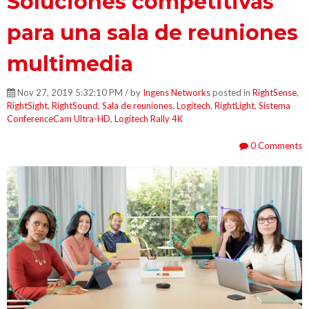
Soluciones competitivas
para una sala de reuniones
multimedia
Nov 27, 2019 5:32:10 PM / by
Ingens Networks
posted in
RightSense
,
RightSight
,
RightSound
,
Sala de reuniones
,
Logitech
,
RightLight
,
Sistema
ConferenceCam Ultra-HD
,
Logitech Rally 4K
0 Comments