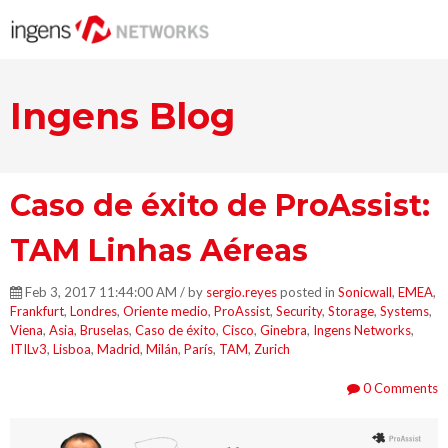
Ingens Blog
Caso de éxito de ProAssist:
TAM Linhas Aéreas
Feb 3, 2017 11:44:00 AM / by
sergio.reyes
posted in
Sonicwall
,
EMEA
,
Frankfurt
,
Londres
,
Oriente medio
,
ProAssist
,
Security
,
Storage
,
Systems
,
Viena
,
Asia
,
Bruselas
,
Caso de éxito
,
Cisco
,
Ginebra
,
Ingens Networks
,
ITILv3
,
Lisboa
,
Madrid
,
Milán
,
París
,
TAM
,
Zurich
0 Comments