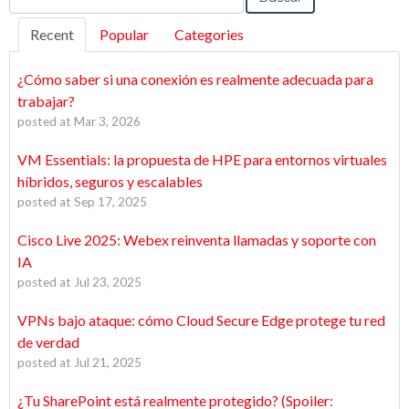
Recent
Popular
Categories
¿Cómo saber si una conexión es realmente adecuada para
trabajar?
posted at
Mar 3, 2026
VM Essentials: la propuesta de HPE para entornos virtuales
híbridos, seguros y escalables
posted at
Sep 17, 2025
Cisco Live 2025: Webex reinventa llamadas y soporte con
IA
posted at
Jul 23, 2025
VPNs bajo ataque: cómo Cloud Secure Edge protege tu red
de verdad
posted at
Jul 21, 2025
¿Tu SharePoint está realmente protegido? (Spoiler: