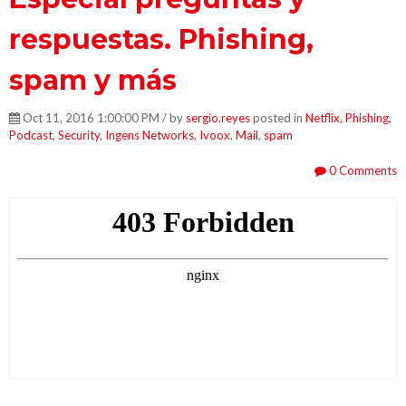
respuestas. Phishing,
spam y más
Oct 11, 2016 1:00:00 PM / by
sergio.reyes
posted in
Netflix
,
Phishing
,
Podcast
,
Security
,
Ingens Networks
,
Ivoox
,
Mail
,
spam
0 Comments