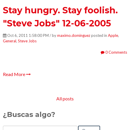
Stay hungry. Stay foolish.
"Steve Jobs" 12-06-2005
Oct 6, 2011 1:58:00 PM / by
maximo.dominguez
posted in
Apple
,
General
,
Steve Jobs
0 Comments
Read More
All posts
¿Buscas algo?