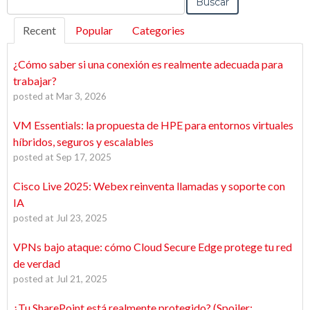
Buscar
Recent
Popular
Categories
¿Cómo saber si una conexión es realmente adecuada para
trabajar?
posted at
Mar 3, 2026
VM Essentials: la propuesta de HPE para entornos virtuales
híbridos, seguros y escalables
posted at
Sep 17, 2025
Cisco Live 2025: Webex reinventa llamadas y soporte con
IA
posted at
Jul 23, 2025
VPNs bajo ataque: cómo Cloud Secure Edge protege tu red
de verdad
posted at
Jul 21, 2025
¿Tu SharePoint está realmente protegido? (Spoiler: