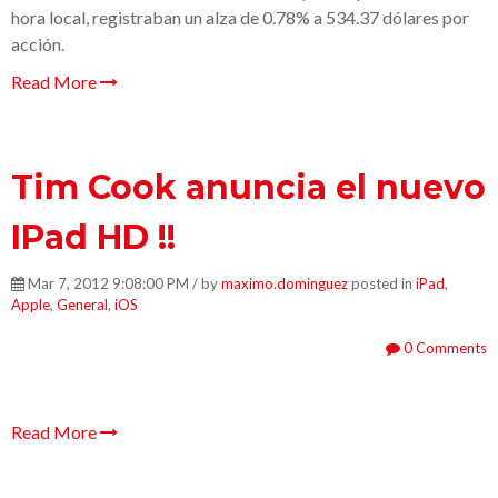
hora local, registraban un alza de 0.78% a 534.37 dólares por
acción.
Read More
Tim Cook anuncia el nuevo
IPad HD !!
Mar 7, 2012 9:08:00 PM / by
maximo.dominguez
posted in
iPad
,
Apple
,
General
,
iOS
0 Comments
Read More