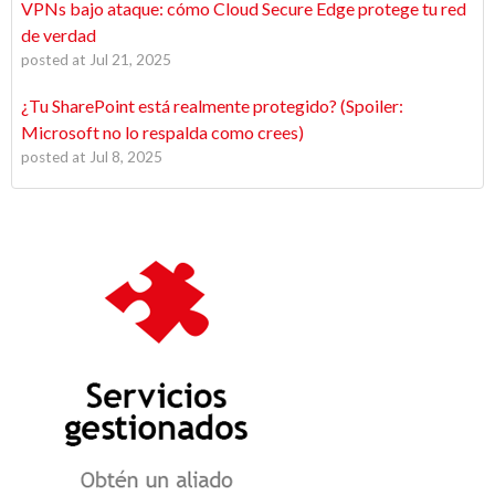
VPNs bajo ataque: cómo Cloud Secure Edge protege tu red
de verdad
posted at
Jul 21, 2025
¿Tu SharePoint está realmente protegido? (Spoiler:
Microsoft no lo respalda como crees)
posted at
Jul 8, 2025