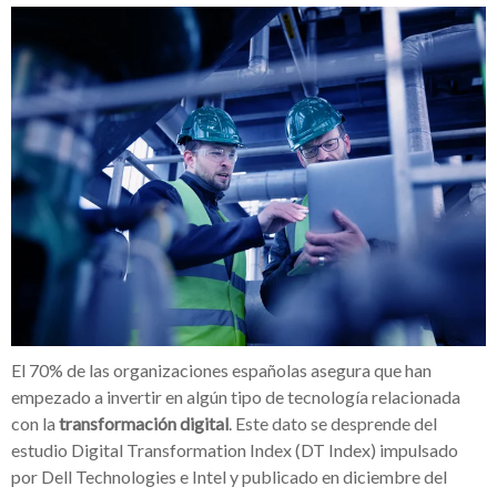
El 70% de las organizaciones españolas asegura que han
empezado a invertir en algún tipo de tecnología relacionada
con la
transformación digital
. Este dato se desprende del
estudio Digital Transformation Index (DT Index) impulsado
por Dell Technologies e Intel y publicado en diciembre del